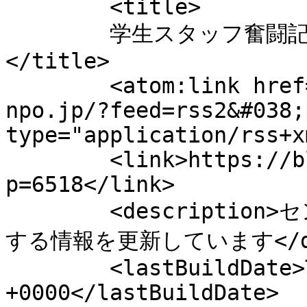
	<title>

	学生スタッフ奮闘記～２４年度編～ へのコメント	
</title>

	<atom:link href="https://blog.yamagata-
npo.jp/?feed=rss2&#038;
type="application/rss+x
	<link>https://blog.yamagata-npo.jp/?
p=6518</link>

	<description>センターの日常やNPO・市民活動に関
する情報を更新しています</desc
	<lastBuildDate>Tue, 04 Mar 2025 10:58:36 
+0000</lastBuildDate>
